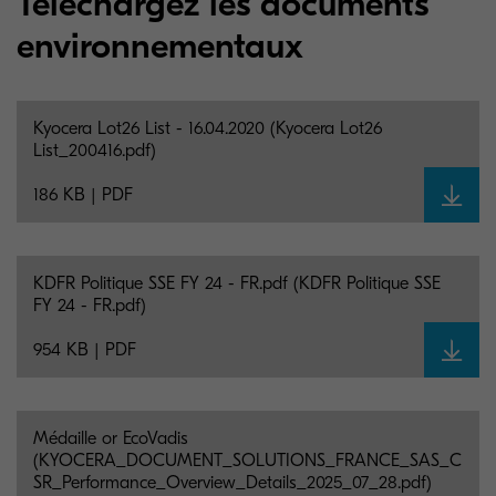
Téléchargez les documents
environnementaux
Kyocera Lot26 List - 16.04.2020 (Kyocera Lot26
List_200416.pdf)
186 KB | PDF
KDFR Politique SSE FY 24 - FR.pdf (KDFR Politique SSE
FY 24 - FR.pdf)
954 KB | PDF
Médaille or EcoVadis
(KYOCERA_DOCUMENT_SOLUTIONS_FRANCE_SAS_C
SR_Performance_Overview_Details_2025_07_28.pdf)