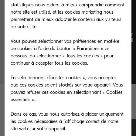
statistiques nous aident à mieux comprendre comment
" Respecter la
notre site est utilisé, et les cookies marketing nous
permettent de mieux adapter le contenu aux visiteurs
création et aider les
de notre site.
Hommes "
Vous pouvez sélectionner vos préférences en matière
de cookies à l'aide du bouton « Paramètres » ci-
dessous, ou sélectionner « Tous les cookies » pour
continuer à accepter tous les cookies.
Dr. Kazuro Inamori
En sélectionnant «Tous les cookies », vous acceptez
que ces cookies soient stockés sur votre appareil. Vous
pouvez refuser ces cookies en sélectionnant « Cookies
Découvrez les valeurs de
essentiels ».
Kyocera
Dans ce cas, vous nous autorisez à placer uniquement
les cookies nécessaires à l'affichage correct de notre