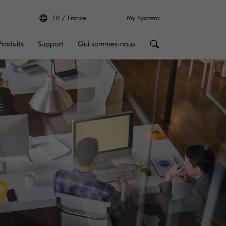
FR
France
My Kyocera
Produits
Support
Qui sommes-nous