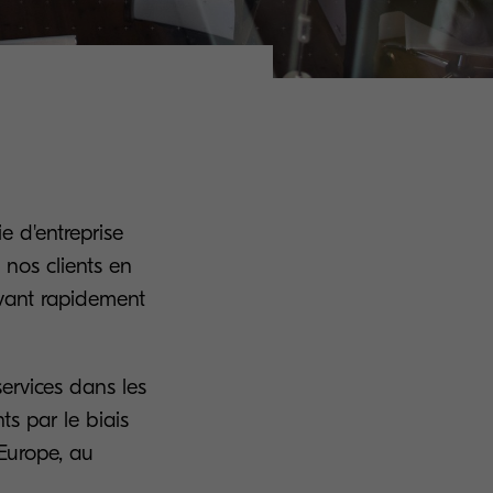
ie d'entreprise
nos clients en
lvant rapidement
ervices dans les
s par le biais
 Europe, au