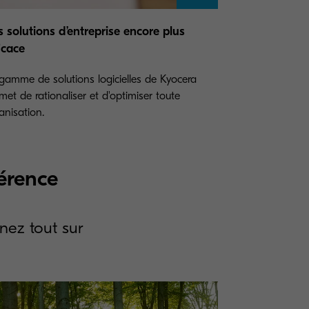
 solutions d’entreprise encore plus
icace
gamme de solutions logicielles de Kyocera
met de rationaliser et d'optimiser toute
anisation.
férence
nez tout sur