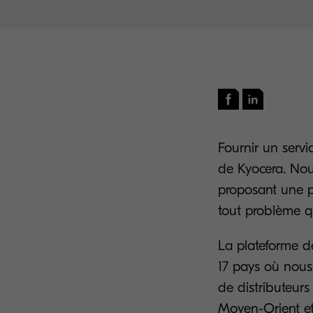
Fournir un servic
de Kyocera. Nou
proposant une pa
tout problème qu
La plateforme de
17 pays où nous
de distributeurs
Moyen-Orient et