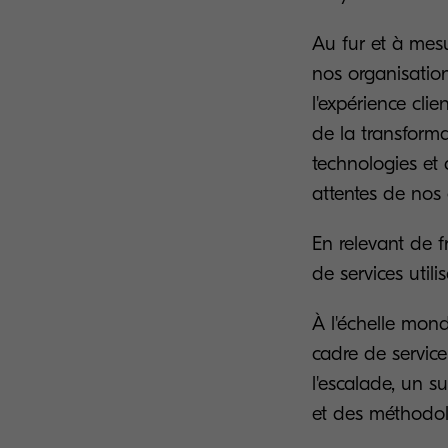
Au fur et à mes
nos organisatio
l'expérience cli
de la transforma
technologies et 
attentes de nos 
En relevant de f
de services util
À l'échelle mond
cadre de service
l'escalade, un s
et des méthodolog