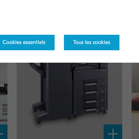
 notre gamme d'imprimantes, de multifonct
logiciels.
Cookies essentiels
Tous les cookies