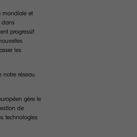
e mondiale et
s dans
ent progressif
nouvelles
asser les
de notre réseau
 européen gère le
gestion de
es technologies