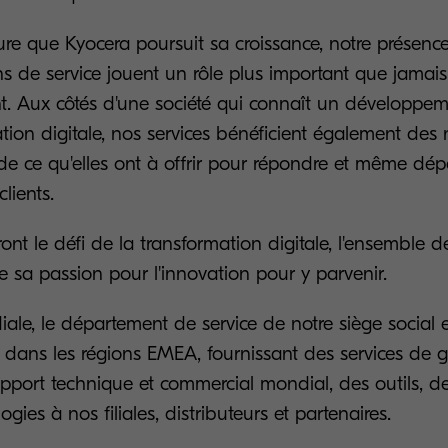
ure que Kyocera poursuit sa croissance, notre présenc
ns de service jouent un rôle plus important que jamai
ent. Aux côtés d'une société qui connaît un développem
tion digitale, nos services bénéficient également des 
de ce qu'elles ont à offrir pour répondre et même dép
clients.
ront le défi de la transformation digitale, l'ensemble 
ise sa passion pour l'innovation pour y parvenir.
iale, le département de service de notre siège social
 dans les régions EMEA, fournissant des services de 
upport technique et commercial mondial, des outils, d
ies à nos filiales, distributeurs et partenaires.