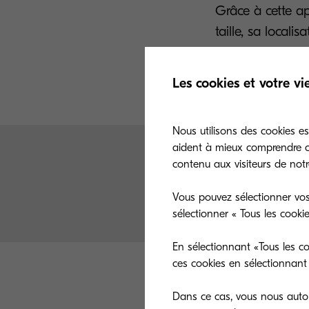
Grâce à cette a
taille, sa locali
standardisés. Qu
complexe, notre 
Les cookies et votre vi
Nous utilisons des cookies es
aident à mieux comprendre co
contenu aux visiteurs de notre
Transformer et 
Vous pouvez sélectionner vos
sélectionner « Tous les cooki
En sélectionnant «Tous les co
ces cookies en sélectionnant 
D
Dans ce cas, vous nous autori