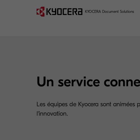
KYOCERA Document Solutions
Un service conne
Les équipes de Kyocera sont animées p
l'innovation.