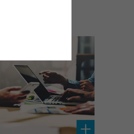
ions et de