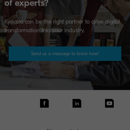
of experts?
Kyocera can be the right partner to drive digital
transformation into your industry.
Send us a message to know how!