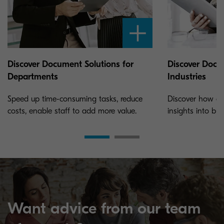
Discover Document Solutions for
Discover Docu
Departments
Industries
Speed up time-consuming tasks, reduce
Discover how au
costs, enable staff to add more value.
insights into bu
Want advice from our team