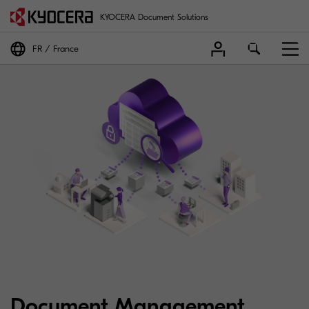
KYOCERA Document Solutions
FR
France
Document Management