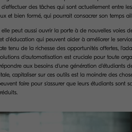
 d'effectuer des tâches qui sont actuellement entre le
ux et bien formé, qui pourrait consacrer son temps ail
 elle peut aussi ouvrir la porte à de nouvelles voies d
 d'éducation qui peuvent aider à améliorer le service
e tenu de la richesse des opportunités offertes, l'ada
 solutions d'automatisation est cruciale pour toute org
 répondre aux besoins d'une génération d'étudiants d
ale, capitaliser sur ces outils est la moindre des chos
euvent faire pour s'assurer que leurs étudiants sont sa
réduits.