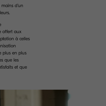
s mains d'un
leurs.
e
 offert aux
ptation à celles
anisation
e plus en plus
es que les
tisfaits et que