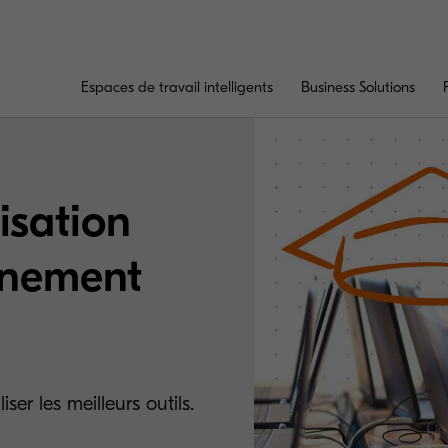
Espaces de travail intelligents
Business Solutions
isation
gnement
iser les meilleurs outils.