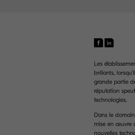
Les établissemen
brillants, lorsq
grande partie de 
réputation speut
technologies.
Dans le domaine 
mise en œuvre de
nouvelles techno