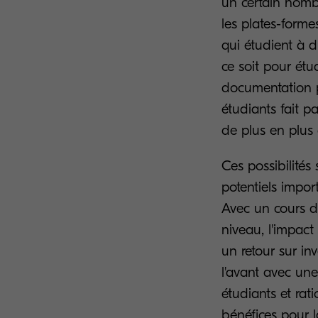
un certain nomb
les plates-forme
qui étudient à d
ce soit pour étu
documentation p
étudiants fait p
de plus en plus 
Ces possibilités
potentiels impor
Avec un cours d
niveau, l'impact
un retour sur in
l'avant avec une
étudiants et rat
bénéfices pour l