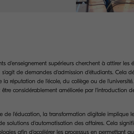
ts d'enseignement supérieurs cherchent à attirer les é
u'il s'agit de demandes d'admission d'étudiants. Cela 
la réputation de l'école, du collège ou de l'université.
 être considérablement améliorée par l'introduction d
de l'éducation, la transformation digitale implique l
 solutions d'automatisation des affaires. Cela signifie 
logies afin d'accélérer les processus en permettant au