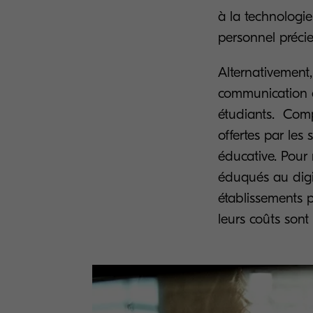
à la technologie
personnel précie
Alternativement,
communication et
étudiants. Compt
offertes par les
éducative. Pour
éduqués au digit
établissements p
leurs coûts sont 