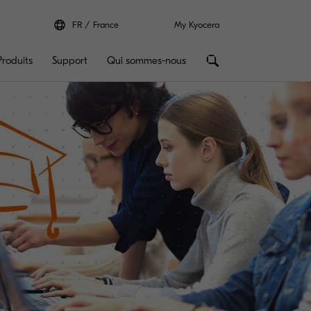
FR
France
My Kyocera
Produits
Support
Qui sommes-nous