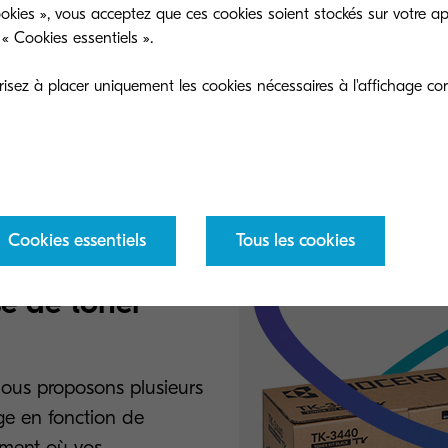
okies », vous acceptez que ces cookies soient stockés sur votre ap
« Cookies essentiels ».
sez à placer uniquement les cookies nécessaires à l'affichage cor
Cookies essentiels
Tous les cookies
se de toner
nous proposons plusieurs
ge en fonction de
oment où vos