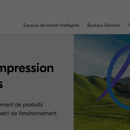
Espaces de travail intelligents
Business Solutions
impression
s
pement de produits
pect de l'environnement.