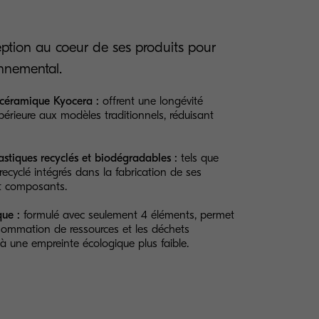
eption au coeur de ses produits pour
onnemental.
céramique Kyocera :
offrent une longévité
upérieure aux modèles traditionnels, réduisant
plastiques recyclés et biodégradables :
tels que
recyclé intégrés dans la fabrication de ses
 composants.
que :
formulé avec seulement 4 éléments, permet
sommation de ressources et les déchets
 à une empreinte écologique plus faible.