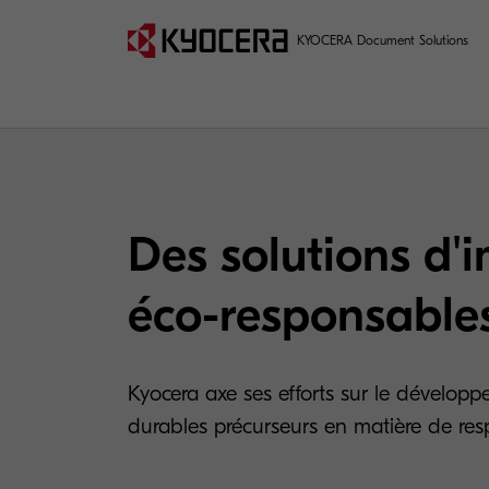
KYOCERA Document Solutions
Des solutions d'
éco-responsable
Kyocera axe ses efforts sur le dévelop
durables précurseurs en matière de res