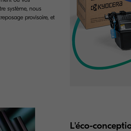
re système, nous
reposage provisoire, et
L'éco-concepti