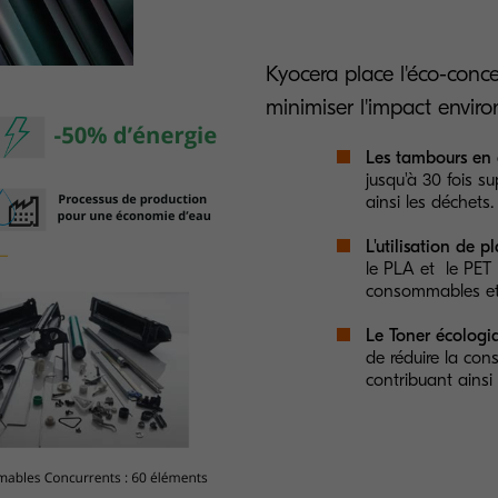
Kyocera place l'éco-conc
minimiser l'impact envir
Les tambours en 
jusqu'à 30 fois s
ainsi les déchets.
L'utilisation de 
le PLA et le PET 
consommables et
Le Toner écologi
de réduire la con
contribuant ainsi