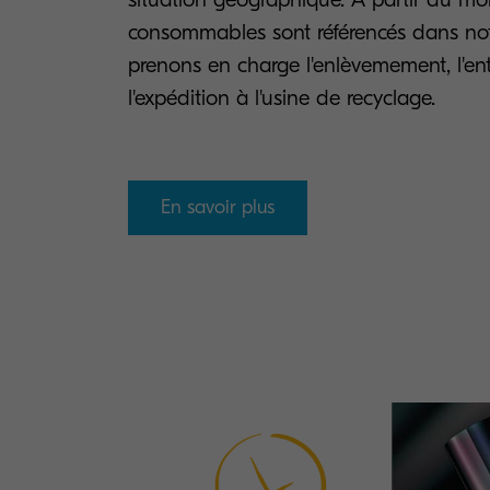
consommables sont référencés dans not
prenons en charge l'enlèvemement, l'ent
l'expédition à l'usine de recyclage.
En savoir plus