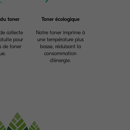
 du toner
Toner écologique
e collecte
Notre toner imprime à
atuite pour
une température plus
s de toner
basse, réduisant la
ue.
consommation
d'énergie.