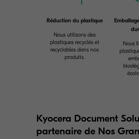
Réduction du plastique
Emballage
dur
Nous utilisons des
plastiques recyclés et
Nous l
recyclables dans nos
plastiq
produits.
emba
biodég
écol
Kyocera Document Solu
partenaire de Nos Gran