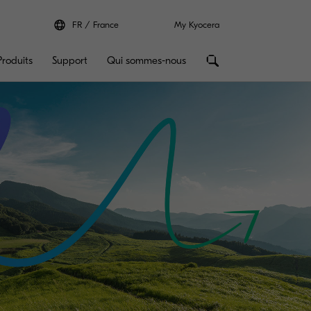
FR
France
My Kyocera
Produits
Support
Qui sommes-nous