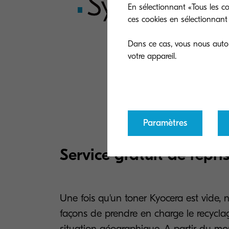
En sélectionnant «Tous les co
ces cookies en sélectionnant 
Dans ce cas, vous nous autori
Paramètres
Service gratuit de repri
Une fois qu'un toner Kyocera est vide, 
façons de prendre en charge le recycla
situation géographique. A partir du m