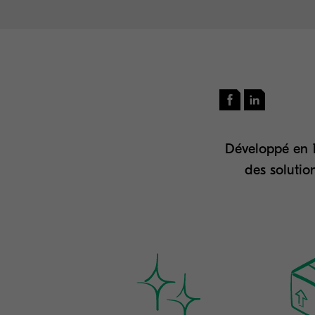
Développé en 1
des solutio