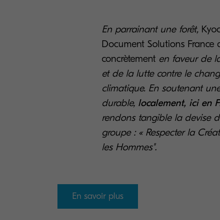
En parrainant une forêt,
Kyoc
Document Solutions France a
concrètement
en faveur de la
et de la lutte contre le cha
climatique. En soutenant un
durable,
localement, ici en 
rendons tangible la devise d
groupe : « Respecter la Créat
les Hommes".
En savoir plus