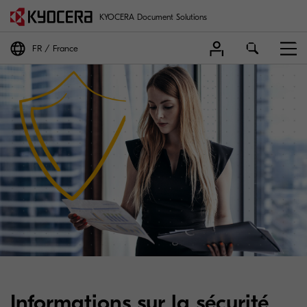
KYOCERA Document Solutions
FR
France
Informations sur la sécurité