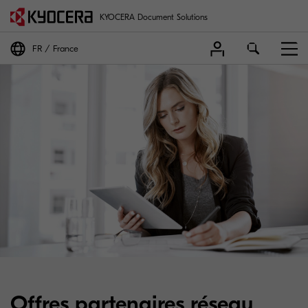
KYOCERA Document Solutions
FR
France
Offres partenaires réseau