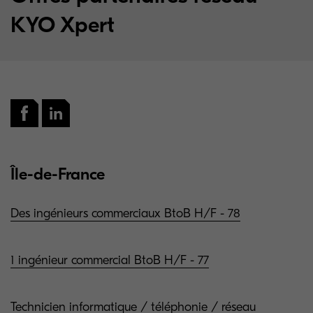
KYO Xpert
Île-de-France
Des ingénieurs commerciaux BtoB H/F - 78
1 ingénieur commercial BtoB H/F - 77
Technicien informatique / téléphonie / réseau