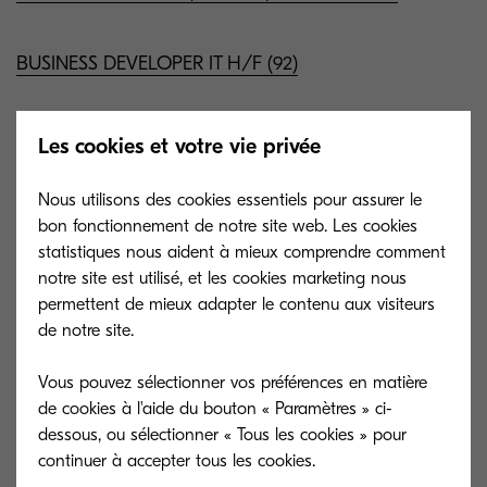
BUSINESS DEVELOPER IT H/F (92)
Commercial (H/F)
Les cookies et votre vie privée
Nous utilisons des cookies essentiels pour assurer le
Technicien confirmé itinérant pour matériel
bon fonctionnement de notre site web. Les cookies
bureautique (H/ F)
statistiques nous aident à mieux comprendre comment
notre site est utilisé, et les cookies marketing nous
Centre-Val de Loire
permettent de mieux adapter le contenu aux visiteurs
de notre site.
Des ingénieurs commerciaux BtoB H/F - 45
Vous pouvez sélectionner vos préférences en matière
de cookies à l'aide du bouton « Paramètres » ci-
dessous, ou sélectionner « Tous les cookies » pour
Commercial (H/F)
continuer à accepter tous les cookies.