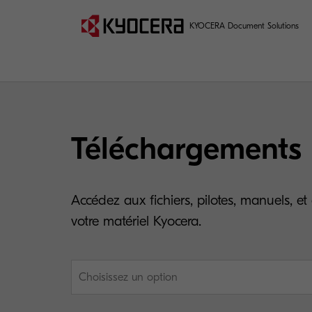
KYOCERA Document Solutions
Téléchargements
Accédez aux fichiers, pilotes, manuels, et 
votre matériel Kyocera.
Choisissez un option