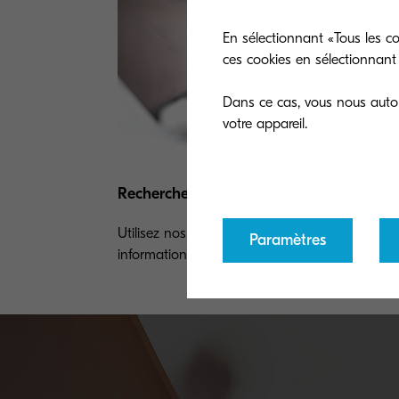
En sélectionnant «Tous les co
ces cookies en sélectionnant 
Dans ce cas, vous nous autori
Recherche avancée
Utilisez nos connaissances et trouver les
Paramètres
informations techniques dont vous avez besoi