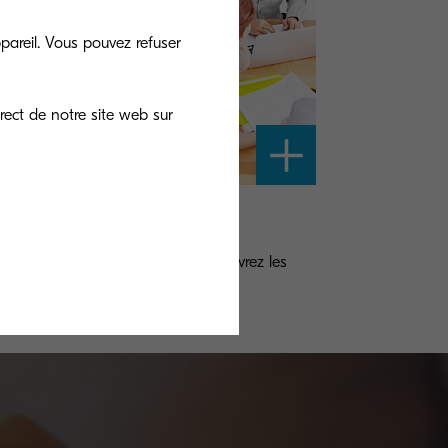
pareil. Vous pouvez refuser
rect de notre site web sur
tension de garantie
tégez vos investissements et découvrez les
ntages de votre garantie.