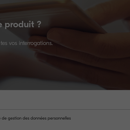
e produit ?
es vos interrogations.
ue de gestion des données personnelles