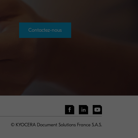
Contactez-nous
© KYOCERA Document Solutions France S.A.S.