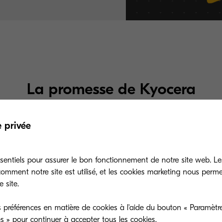
La promesse de Kyocera
Découvrez nos solutions de support.
e privée
sentiels pour assurer le bon fonctionnement de notre site web. Le
mment notre site est utilisé, et les cookies marketing nous perm
 site.
 préférences en matière de cookies à l'aide du bouton « Paramètre
es » pour continuer à accepter tous les cookies.