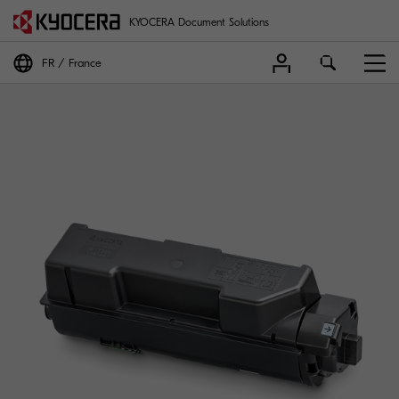
KYOCERA Document Solutions
FR
France