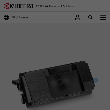
KYOCERA Document Solutions
FR
France