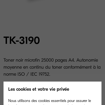
TK-3190
Toner noir microfin 25000 pages A4. Autonomie
moyenne en continu du toner conformément à la
norme ISO / IEC 19752.
Les cookies et votre vie privée
Related products
Nous utilisons des cookies essentiels pour assurer le