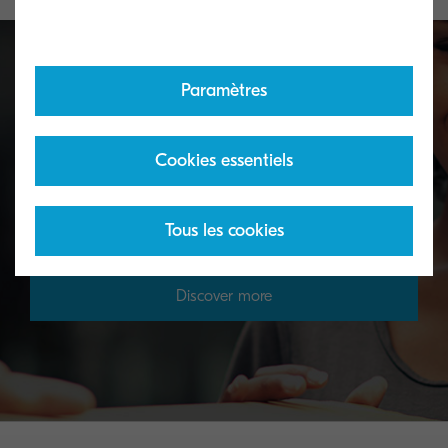
Paramètres
Toner take-back service
Cookies essentiels
KYOCERA's toner recycling programme allows
organisations to return toners in a variety of ways.
Tous les cookies
Discover more