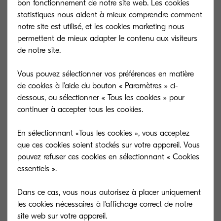
bon fonctionnement de notre site web. Les cookies
statistiques nous aident à mieux comprendre comment
notre site est utilisé, et les cookies marketing nous
permettent de mieux adapter le contenu aux visiteurs
de notre site.
Vous pouvez sélectionner vos préférences en matière
de cookies à l'aide du bouton « Paramètres » ci-
dessous, ou sélectionner « Tous les cookies » pour
continuer à accepter tous les cookies.
En sélectionnant «Tous les cookies », vous acceptez
que ces cookies soient stockés sur votre appareil. Vous
ECOSYS P3055dn
ECOSYS P306
pouvez refuser ces cookies en sélectionnant « Cookies
essentiels ».
Enhanced security features and flexible
More than just g
paper handling options.
boasts unrivalled 
Dans ce cas, vous nous autorisez à placer uniquement
les cookies nécessaires à l'affichage correct de notre