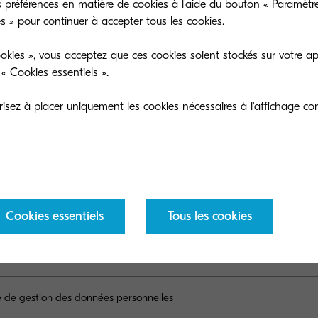
 préférences en matière de cookies à l'aide du bouton « Paramètre
es » pour continuer à accepter tous les cookies.
okies », vous acceptez que ces cookies soient stockés sur votre ap
« Cookies essentiels ».
sez à placer uniquement les cookies nécessaires à l'affichage cor
Cookies essentiels
Tous les cookies
ue de gestion des données personnelles