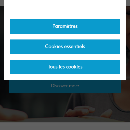
Paramètres
Toner take-back service
Cookies essentiels
KYOCERA's toner recycling programme allows
organisations to return toners in a variety of ways.
Tous les cookies
Discover more