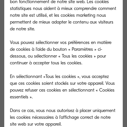
bon fonctionnement de notre site web. Les cookies
statistiques nous aident à mieux comprendre comment
notre site est utilisé, et les cookies marketing nous
permettent de mieux adapter le contenu aux visiteurs
de notre site.
Vous pouvez sélectionner vos préférences en matière
de cookies à l'aide du bouton « Paramètres » ci-
dessous, ou sélectionner « Tous les cookies » pour
continuer à accepter tous les cookies.
En sélectionnant «Tous les cookies », vous acceptez
que ces cookies soient stockés sur votre appareil. Vous
TK-5135M
TK-5135Y
pouvez refuser ces cookies en sélectionnant « Cookies
essentiels ».
Magenta toner yield 5,000 pages in
Yellow toner yie
accordance with 5 % coverage.
accordance with
Dans ce cas, vous nous autorisez à placer uniquement
les cookies nécessaires à l'affichage correct de notre