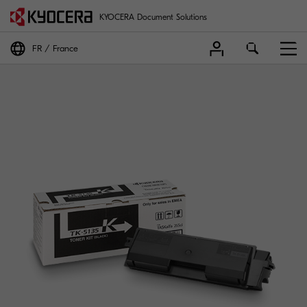
KYOCERA Document Solutions
FR
France