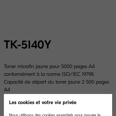
TK-5140Y
Toner microfin jaune pour 5000 pages A4
conformément à la norme ISO/IEC 19798.
Capacité de départ du toner jaune 2 500 pages
A4
Les cookies et votre vie privée
Related products
Nous utilisons des cookies essentiels pour assurer le