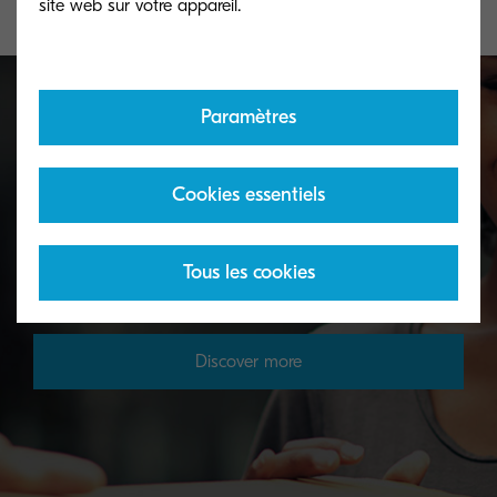
Paramètres
Toner take-back service
Cookies essentiels
KYOCERA's toner recycling programme allows
organisations to return toners in a variety of ways.
Tous les cookies
Discover more