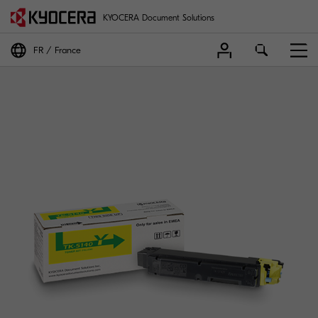
KYOCERA Document Solutions
FR
France