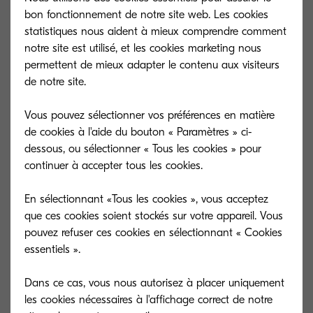
bon fonctionnement de notre site web. Les cookies
statistiques nous aident à mieux comprendre comment
notre site est utilisé, et les cookies marketing nous
permettent de mieux adapter le contenu aux visiteurs
de notre site.
Vous pouvez sélectionner vos préférences en matière
de cookies à l'aide du bouton « Paramètres » ci-
dessous, ou sélectionner « Tous les cookies » pour
continuer à accepter tous les cookies.
En sélectionnant «Tous les cookies », vous acceptez
que ces cookies soient stockés sur votre appareil. Vous
pouvez refuser ces cookies en sélectionnant « Cookies
TK-5140K
TK-5140M
essentiels ».
Black toner yield 7,000 pages in
Magenta toner y
accordance with ISO /IEC 19798.
accordance with
Dans ce cas, vous nous autorisez à placer uniquement
les cookies nécessaires à l'affichage correct de notre