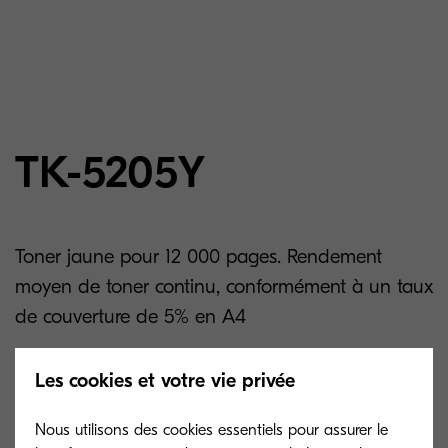
TK-5205Y
Toner jaune pour 12 000 pages. Rendement
moyen de toner continu, conformément à un taux
de couverture de 5% en A4
Les cookies et votre vie privée
Related products
Nous utilisons des cookies essentiels pour assurer le