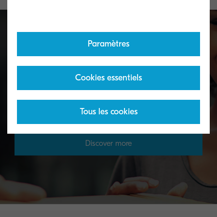
Paramètres
Toner take-back service
Cookies essentiels
KYOCERA's toner recycling programme allows
organisations to return toners in a variety of ways.
Tous les cookies
Discover more