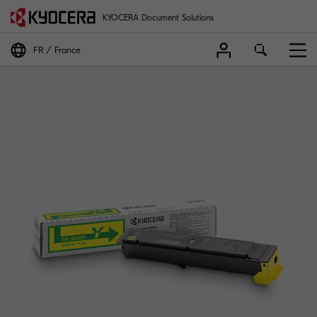
KYOCERA Document Solutions
FR
France