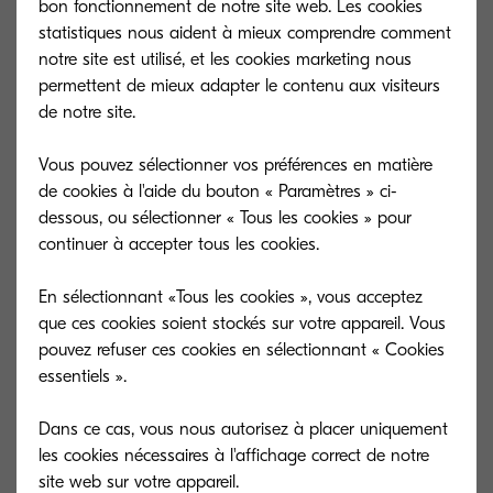
bon fonctionnement de notre site web. Les cookies
statistiques nous aident à mieux comprendre comment
notre site est utilisé, et les cookies marketing nous
permettent de mieux adapter le contenu aux visiteurs
de notre site.
Vous pouvez sélectionner vos préférences en matière
de cookies à l'aide du bouton « Paramètres » ci-
dessous, ou sélectionner « Tous les cookies » pour
continuer à accepter tous les cookies.
En sélectionnant «Tous les cookies », vous acceptez
que ces cookies soient stockés sur votre appareil. Vous
TK-5205C
TK-5205M
pouvez refuser ces cookies en sélectionnant « Cookies
essentiels ».
Cyan toner yield 12,000 pages in
Magenta toner y
accordance with 5 % coverage.
accordance with
Dans ce cas, vous nous autorisez à placer uniquement
les cookies nécessaires à l'affichage correct de notre