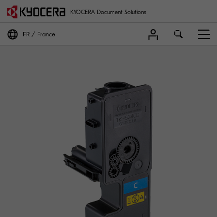
KYOCERA Document Solutions
FR
France