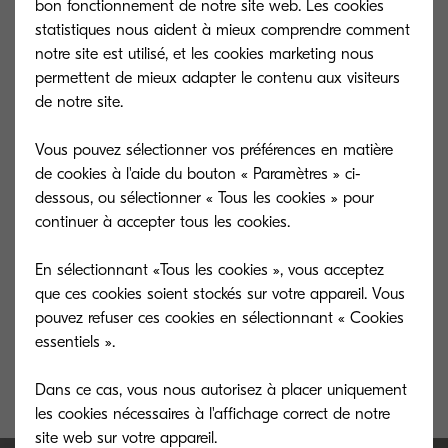
bon fonctionnement de notre site web. Les cookies
statistiques nous aident à mieux comprendre comment
notre site est utilisé, et les cookies marketing nous
permettent de mieux adapter le contenu aux visiteurs
de notre site.
Vous pouvez sélectionner vos préférences en matière
de cookies à l'aide du bouton « Paramètres » ci-
dessous, ou sélectionner « Tous les cookies » pour
continuer à accepter tous les cookies.
En sélectionnant «Tous les cookies », vous acceptez
TK-5240M
TK-5240Y
que ces cookies soient stockés sur votre appareil. Vous
pouvez refuser ces cookies en sélectionnant « Cookies
Magenta toner yield 3,000 pages in
Yellow toner yie
essentiels ».
accordance with ISO /IEC 19798.
accordance with
Dans ce cas, vous nous autorisez à placer uniquement
les cookies nécessaires à l'affichage correct de notre