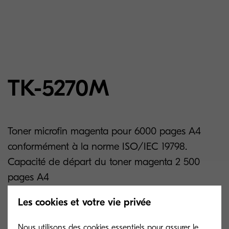
TK-5270M
Toner microfin magenta pour 6000 pages A4
conformément à la norme ISO/IEC 19798.
Capacité de départ du toner magenta 2 500
pages A4
Les cookies et votre vie privée
Related products
Nous utilisons des cookies essentiels pour assurer le