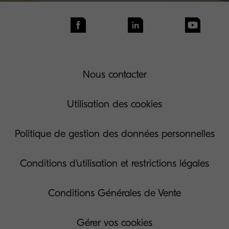
Nous contacter
Utilisation des cookies
Politique de gestion des données personnelles
Conditions d'utilisation et restrictions légales
Conditions Générales de Vente
Gérer vos cookies