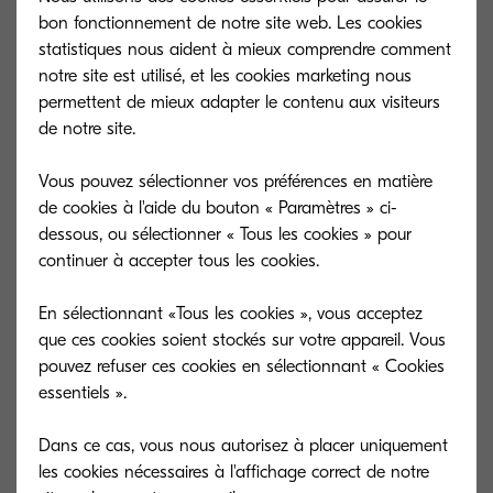
bon fonctionnement de notre site web. Les cookies
statistiques nous aident à mieux comprendre comment
notre site est utilisé, et les cookies marketing nous
permettent de mieux adapter le contenu aux visiteurs
de notre site.
Vous pouvez sélectionner vos préférences en matière
de cookies à l'aide du bouton « Paramètres » ci-
dessous, ou sélectionner « Tous les cookies » pour
continuer à accepter tous les cookies.
En sélectionnant «Tous les cookies », vous acceptez
que ces cookies soient stockés sur votre appareil. Vous
pouvez refuser ces cookies en sélectionnant « Cookies
TK-5270C
TK-5270Y
essentiels ».
Cyan toner yield 6,000 pages in
Yellow toner yie
accordance with ISO /IEC 19798.
accordance with
Dans ce cas, vous nous autorisez à placer uniquement
les cookies nécessaires à l'affichage correct de notre