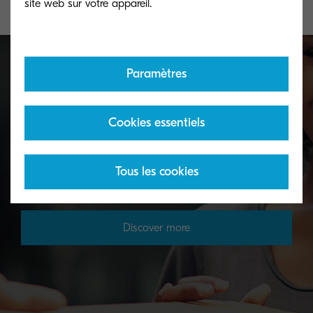
Paramètres
Toner take-back service
Cookies essentiels
KYOCERA's toner recycling programme allows
organisations to return toners in a variety of ways.
Tous les cookies
Discover more