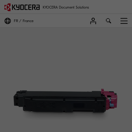
KYOCERA Document Solutions
FR
France