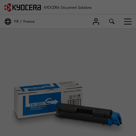
KYOCERA Document Solutions
FR
France