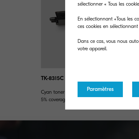
sélectionner « Tous les cooki
En sélectionnant «Tous les co
ces cookies en sélectionnant 
Dans ce cas, vous nous autori
TK-8315C
Paramètres
Cyan toner yield 6,000 pages in accordance w
5% coverage.