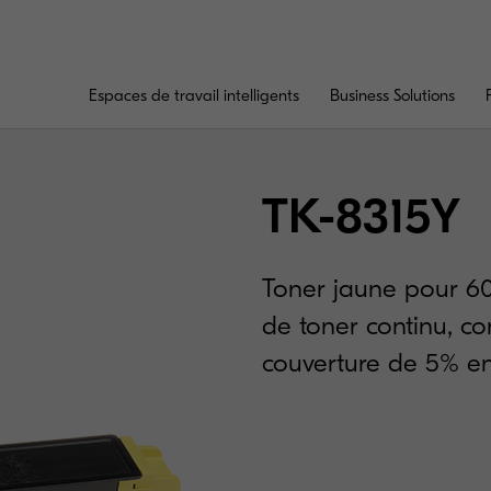
Espaces de travail intelligents
Business Solutions
TK-8315Y
Toner jaune pour 
de toner continu, c
couverture de 5% e