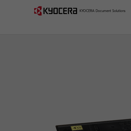
KYOCERA Document Solutions