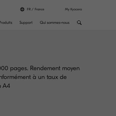
FR
France
My Kyocera
Produits
Support
Qui sommes-nous
6000 pages. Rendement moyen
onformément à un taux de
n A4