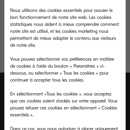
Nous utilisons des cookies essentiels pour assurer le
bon fonctionnement de notre site web. Les cookies
Toner jaune pour 12 000 pages. Rendement
statistiques nous aident à mieux comprendre comment
moyen du toner en continu en fonction d'une
notre site est utilisé, et les cookies marketing nous
couverture A4 de 5 %.
permettent de mieux adapter le contenu aux visiteurs
de notre site.
Vous pouvez sélectionner vos préférences en matière
de cookies à l'aide du bouton « Paramètres » ci-
dessous, ou sélectionner « Tous les cookies » pour
continuer à accepter tous les cookies.
En sélectionnant «Tous les cookies », vous acceptez
que ces cookies soient stockés sur votre appareil. Vous
pouvez refuser ces cookies en sélectionnant « Cookies
essentiels ».
Dans ce cas, vous nous autorisez à placer uniquement