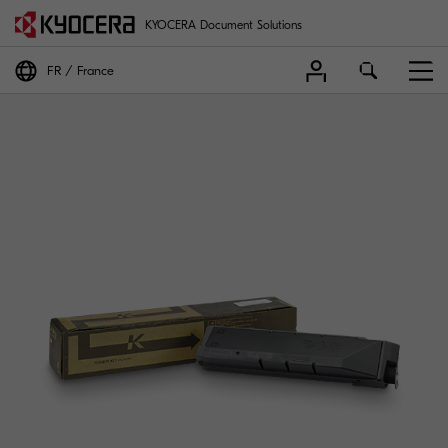
KYOCERA Document Solutions
FR
France