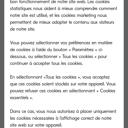
bon fonctionnement de notre site web. Les cookies
statistiques nous aident à mieux comprendre comment
notre site est utilisé, et les cookies marketing nous
permettent de mieux adapter le contenu aux visiteurs
de notre site.
Vous pouvez sélectionner vos préférences en matière
de cookies à l'aide du bouton « Paramètres » ci-
dessous, ou sélectionner « Tous les cookies » pour
continuer à accepter tous les cookies.
En sélectionnant «Tous les cookies », vous acceptez
que ces cookies soient stockés sur votre appareil. Vous
TK-8600C
TK-8600M
pouvez refuser ces cookies en sélectionnant « Cookies
essentiels ».
Cyan toner yield 20,000 pages in
Magenta toner y
accordance with ISO/ICE 19798.
accordance with
Dans ce cas, vous nous autorisez à placer uniquement
les cookies nécessaires à l'affichage correct de notre