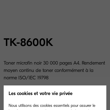
TK-8600K
Toner microfin noir 30 000 pages A4. Rendement
moyen continu de toner conformément à la
norme ISO/IEC 19798
Les cookies et votre vie privée
Related products
Nous utilisons des cookies essentiels pour assurer le