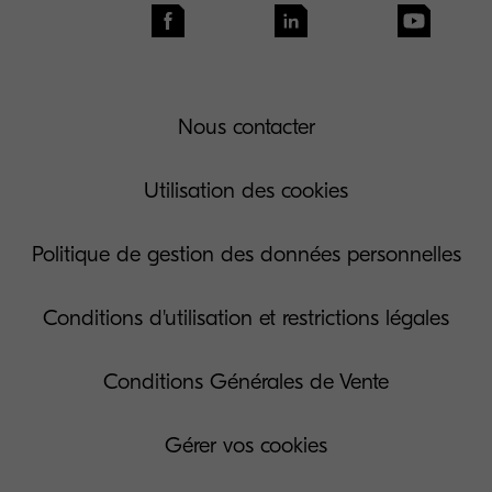
Nous contacter
Utilisation des cookies
Politique de gestion des données personnelles
Conditions d'utilisation et restrictions légales
Conditions Générales de Vente
Gérer vos cookies