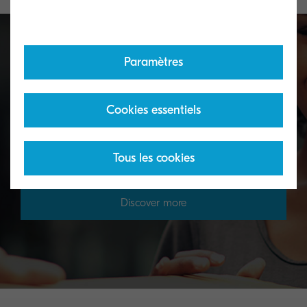
Paramètres
Toner take-back service
Cookies essentiels
KYOCERA's toner recycling programme allows
organisations to return toners in a variety of ways.
Tous les cookies
Discover more