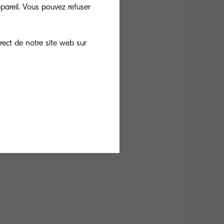
pareil. Vous pouvez refuser
rect de notre site web sur
 veille : 0,3 W