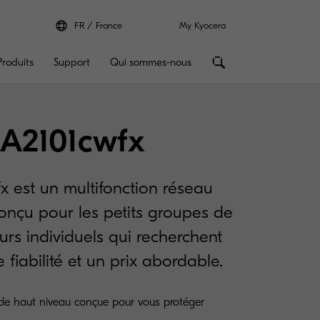
FR
France
My Kyocera
Produits
Support
Qui sommes-nous
A2101cwfx
 est un multifonction réseau
conçu pour les petits groupes de
teurs individuels qui recherchent
 fiabilité et un prix abordable.
 de haut niveau conçue pour vous protéger