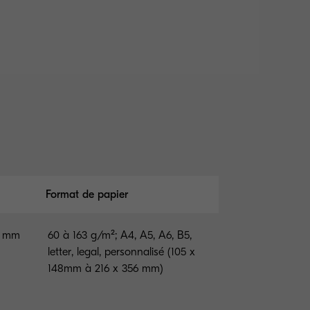
Format de papier
47 mm
60 à 163 g/m²; A4, A5, A6, B5,
letter, legal, personnalisé (105 x
148mm à 216 x 356 mm)