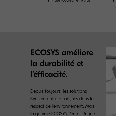
minute (couleur et N&B)
im
ECOSYS améliore
la durabilité et
l'éfficacité.
Depuis toujours, les solutions
Kyocera ont été conçues dans le
respect de l'environnement. Mais
la gamme ECOSYS s'en distingue