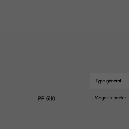
Type général
PF-5110
Magasin papier