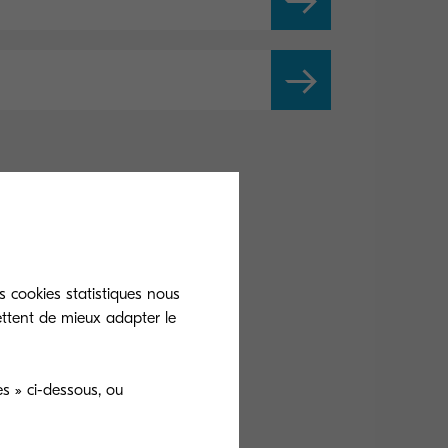
s cookies statistiques nous
risation
Fax
ettent de mieux adapter le
s » ci-dessous, ou