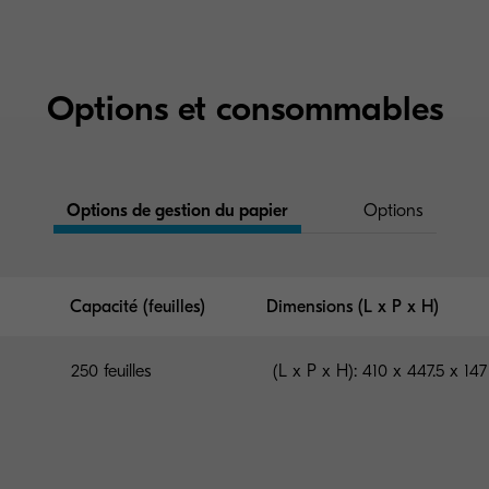
Options et consommables
Options de gestion du papier
Options
Capacité (feuilles)
Dimensions (L x P x H)
250 feuilles
(L x P x H): 410 x 447.5 x 1