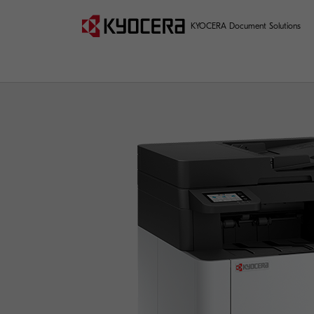
KYOCERA Document Solutions