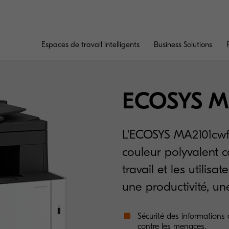
Espaces de travail intelligents
Business Solutions
ECOSYS M
L'ECOSYS MA2101cwfx
couleur polyvalent 
travail et les utilisa
une productivité, une
Sécurité des informations
contre les menaces.