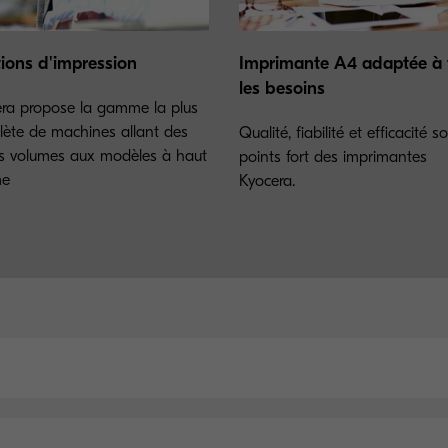
tions d'impression
Imprimante A4 adaptée à 
les besoins
ra propose la gamme la plus
ète de machines allant des
Qualité, fiabilité et efficacité s
es volumes aux modèles à haut
points fort des imprimantes
me
Kyocera.