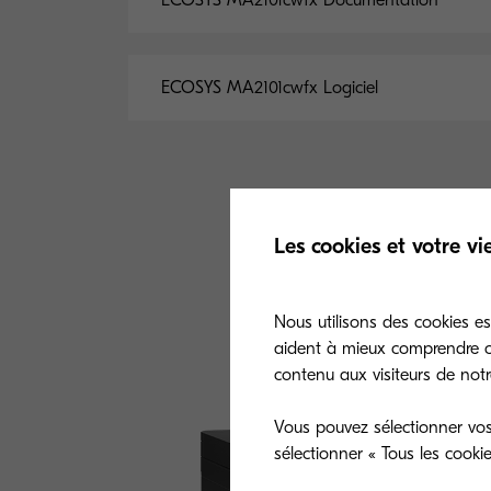
ECOSYS MA2101cwfx Documentation
ECOSYS MA2101cwfx Logiciel
Les cookies et votre vi
Nous utilisons des cookies es
Général
Ges
aident à mieux comprendre co
contenu aux visiteurs de notre
Vous pouvez sélectionner vos
sélectionner « Tous les cooki