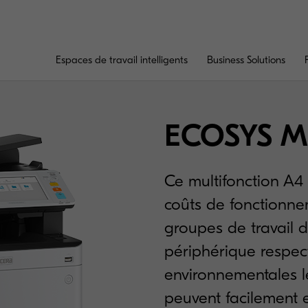
Espaces de travail intelligents
Business Solutions
ECOSYS M
Ce multifonction A4 
coûts de fonctionne
groupes de travail 
périphérique respec
environnementales le
peuvent facilement 