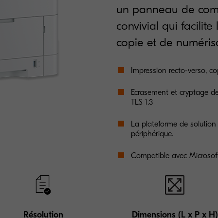
un panneau de comm
convivial qui facilit
copie et de numéris
Impression recto-verso, co
Ecrasement et cryptage d
TLS 1.3
La plateforme de solutio
périphérique.
Compatible avec Microsoft
Résolution
Dimensions (L x P x H)