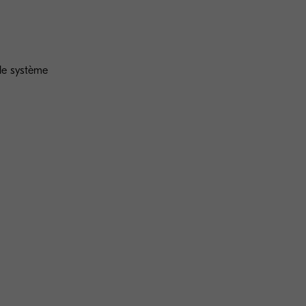
r le système