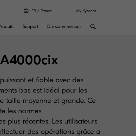
FR
France
My Kyocera
Produits
Support
Qui sommes-nous
A4000cix
puissant et fiable avec des
ments bas est idéal pour les
de taille moyenne et grande. Ce
te les normes
s plus récentes. Les utilisateurs
effectuer des opérations grâce à