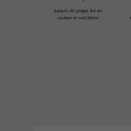
jusqu’à 40 pages A4 en
couleur et noir/blanc