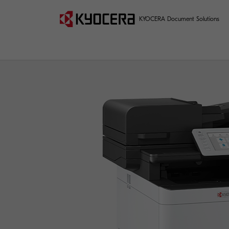
KYOCERA Document Solutions