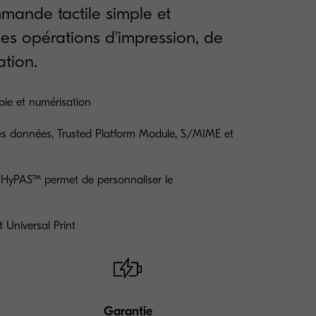
ande tactile simple et
e les opérations d'impression, de
ation.
pie et numérisation
es données, Trusted Platform Module, S/MIME et
n HyPAS™ permet de personnaliser le
 Universal Print
Garantie