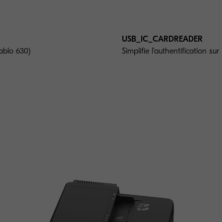
USB_IC_CARDREADER
ablo 630)
Simplifie l'authentification su