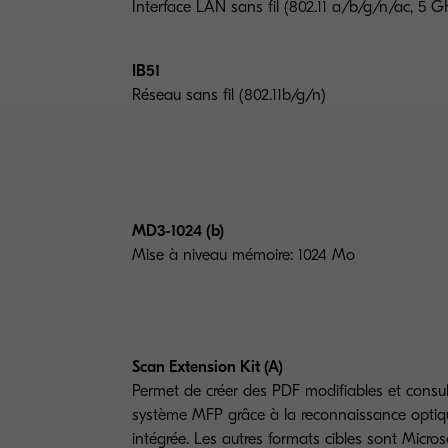
Interface LAN sans fil (802.11 a/b/g/n/ac, 5 G
IB51
Réseau sans fil (802.11b/g/n)
MD3-1024 (b)
Mise à niveau mémoire: 1024 Mo
Scan Extension Kit (A)
Permet de créer des PDF modifiables et consul
système MFP grâce à la reconnaissance optiq
intégrée. Les autres formats cibles sont Micro