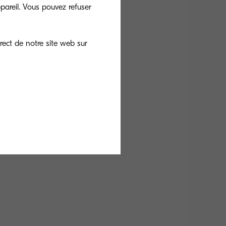
ges (échéance au premier
pareil. Vous pouvez refuser
ment soit utilisé et
el.
rect de notre site web sur