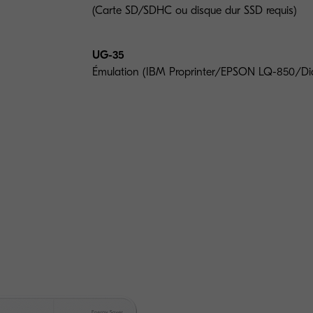
(Carte SD/SDHC ou disque dur SSD requis)
UG-35
Émulation (IBM Proprinter/EPSON LQ-850/Di