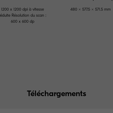
1200 x 1200 dpi à vitesse
480 × 577.5 × 571.5 mm
réduite Résolution du scan :
600 x 600 dp
Téléchargements