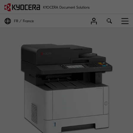
KYOCERA Document Solutions
FR
France