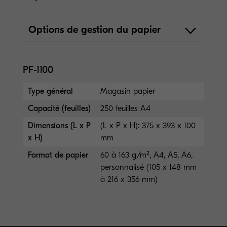
Options de gestion du papier
PF-1100
Type général
Magasin papier
Capacité (feuilles)
250 feuilles A4
Dimensions (L x P
(L x P x H): 375 x 393 x 100
x H)
mm
Format de papier
60 à 163 g/m², A4, A5, A6,
personnalisé (105 x 148 mm
à 216 x 356 mm)