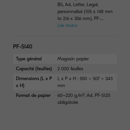
B5, A4, Letter, Legal,
personnalisé (105 x 148 mm
to 216 x 356 mm), PF-...
Lire moins
PF-5140
Type général
Magasin papier
Capacité (feuilles)
2 000 feuilles
Dimensions (L x P
L x P x H : 550 × 507 × 343
x H)
mm
Format de papier
60–220 g/m²; A4, PF-5120
obligatoire