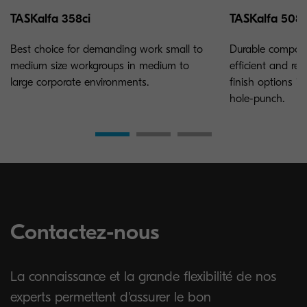
TASKalfa 358ci
TASKalfa 508c
Best choice for demanding work small to
Durable compon
medium size workgroups in medium to
efficient and rel
large corporate environments.
finish options i
hole-punch.
Contactez-nous
La connaissance et la grande flexibilité de nos
experts permettent d'assurer le bon