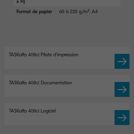
x H)
Format de papier
60 à 220 g/m², A4
TASKalfa 408ci Pilote d’impression
TASKalfa 408ci Documentation
TASKalfa 408ci Logiciel