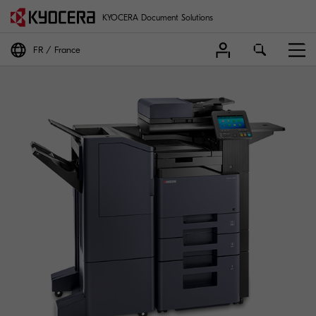
KYOCERA Document Solutions
FR
France