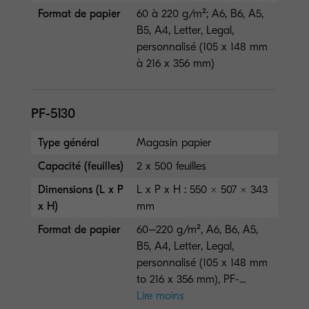
Format de papier
60 à 220 g/m²; A6, B6, A5,
B5, A4, Letter, Legal,
personnalisé (105 x 148 mm
à 216 x 356 mm)
PF-5130
Type général
Magasin papier
Capacité (feuilles)
2 x 500 feuilles
Dimensions (L x P
L x P x H : 550 × 507 × 343
x H)
mm
Format de papier
60–220 g/m², A6, B6, A5,
B5, A4, Letter, Legal,
personnalisé (105 x 148 mm
to 216 x 356 mm), PF-...
Lire moins