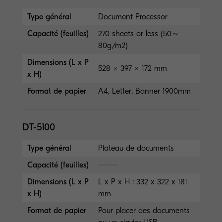
Type général
Document Processor
Capacité (feuilles)
270 sheets or less (50～
80g/m2)
Dimensions (L x P
528 × 397 × 172 mm
x H)
Format de papier
A4, Letter, Banner 1900mm
DT-5100
Type général
Plateau de documents
Capacité (feuilles)
Dimensions (L x P
L x P x H : 332 x 322 x 181
x H)
mm
Format de papier
Pour placer des documents