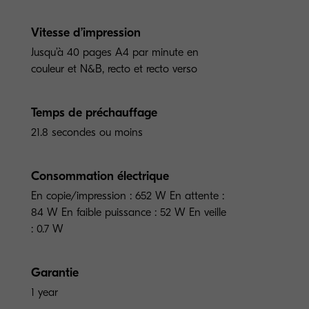
Vitesse d’impression
Jusqu’à 40 pages A4 par minute en
couleur et N&B, recto et recto verso
Temps de préchauffage
21.8 secondes ou moins
Consommation électrique
En copie/impression : 652 W En attente :
84 W En faible puissance : 52 W En veille
: 0.7 W
Garantie
1 year