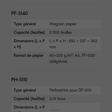
PF-5140
Type général
Magasin papier
Capacité (feuilles)
2 000 feuilles
Dimensions (L x P
L x P x H : 550 × 507 × 343
x H)
mm
Format de papier
60–220 g/m²; A4, PF-5120
obligatoire
PH-5110
Type général
Perforatrice pour DF-5110
Capacité (feuilles)
2/4 trous
Dimensions (L x P