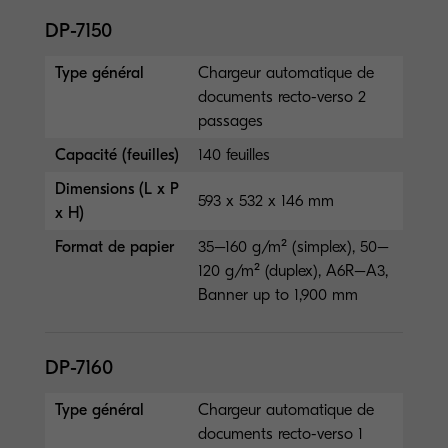
DP-7150
Type général
Chargeur automatique de
documents recto-verso 2
passages
Capacité (feuilles)
140 feuilles
Dimensions (L x P
593 x 532 x 146 mm
x H)
Format de papier
35–160 g/m² (simplex), 50–
120 g/m² (duplex), A6R–A3,
Banner up to 1,900 mm
DP-7160
Type général
Chargeur automatique de
documents recto-verso 1