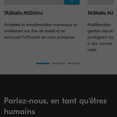
TASKalfa MZ2501ci
TASKalfa MZ4
Accélérez la transformation numérique en
Multifonction po
améliorant vos flux de travail et en
gestion documen
renforçant l’efficacité de votre entreprise.
protégeant vos 
à des normes de
ordre.
Parlez-nous, en tant qu'êtres
humains