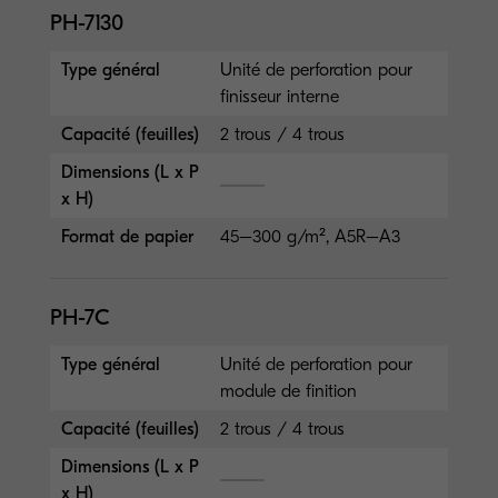
PH-7130
Type général
Unité de perforation pour
finisseur interne
Capacité (feuilles)
2 trous / 4 trous
Dimensions (L x P
x H)
Format de papier
45–300 g/m², A5R–A3
PH-7C
Type général
Unité de perforation pour
module de finition
Capacité (feuilles)
2 trous / 4 trous
Dimensions (L x P
x H)