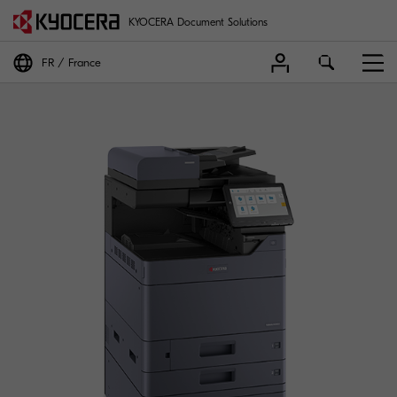
KYOCERA Document Solutions
FR
France