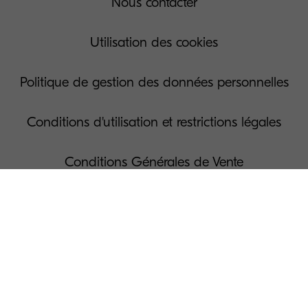
Nous contacter
Utilisation des cookies
Politique de gestion des données personnelles
Conditions d'utilisation et restrictions légales
Conditions Générales de Vente
Gérer vos cookies
Presse
© KYOCERA Document Solutions France S.A.S.