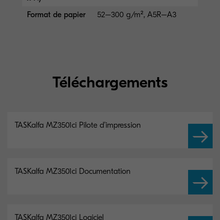
Format de papier
52–300 g/m², A5R–A3
Téléchargements
TASKalfa MZ3501ci Pilote d’impression
TASKalfa MZ3501ci Documentation
TASKalfa MZ3501ci Logiciel