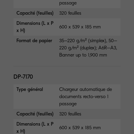
passage
Capacité (feuilles)
320 feuilles
Dimensions (L x P
600 x 539 x 185 mm
x H)
Format de papier
35–220 g/m² (simplex), 50–
220 g/m² (duplex); A6R–A3,
Banner up to 1,900 mm
DP-7170
Type général
Chargeur automatique de
documents recto-verso 1
passage
Capacité (feuilles)
320 feuilles
Dimensions (L x P
600 x 539 x 185 mm
x H)