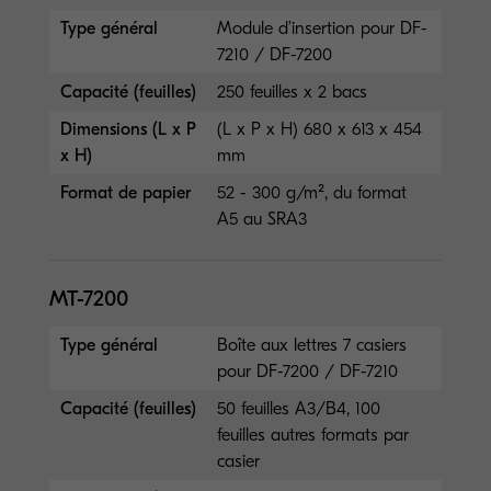
Type général
Module d’insertion pour DF-
7210 / DF-7200
Capacité (feuilles)
250 feuilles x 2 bacs
Dimensions (L x P
(L x P x H) 680 x 613 x 454
x H)
mm
Format de papier
52 - 300 g/m², du format
A5 au SRA3
MT-7200
Type général
Boîte aux lettres 7 casiers
pour DF-7200 / DF-7210
Capacité (feuilles)
50 feuilles A3/B4, 100
feuilles autres formats par
casier