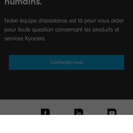
humains.
Notre équipe d'assistance est là pour vous aider
pour toute question concernant les produits et
services Kyocera.
Contactez-nous