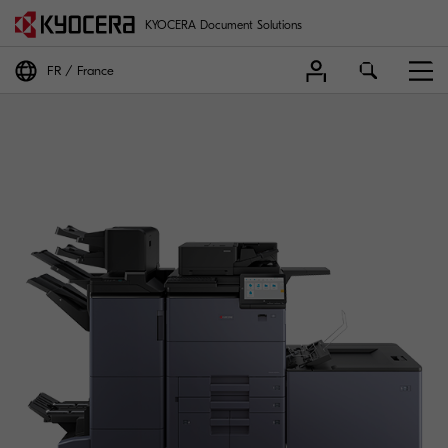
KYOCERA Document Solutions
FR
France