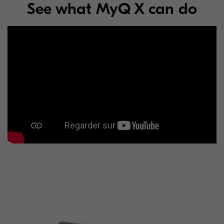
See what MyQ X can do