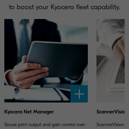
to boost your Kyocera fleet capability.
Kyocera Net Manager
ScannerVision
Secure print output and gain control over
ScannerVision 