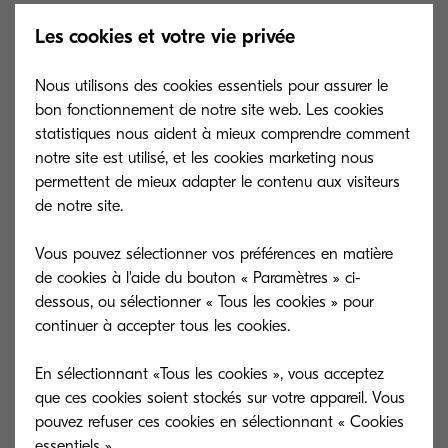
Les cookies et votre vie privée
Learn more about the advanced
features of MyQ X’s value-added
Nous utilisons des cookies essentiels pour assurer le
bon fonctionnement de notre site web. Les cookies
solutions.
statistiques nous aident à mieux comprendre comment
notre site est utilisé, et les cookies marketing nous
permettent de mieux adapter le contenu aux visiteurs
de notre site.
Vous pouvez sélectionner vos préférences en matière
de cookies à l'aide du bouton « Paramètres » ci-
dessous, ou sélectionner « Tous les cookies » pour
continuer à accepter tous les cookies.
En sélectionnant «Tous les cookies », vous acceptez
que ces cookies soient stockés sur votre appareil. Vous
pouvez refuser ces cookies en sélectionnant « Cookies
essentiels ».