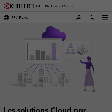
KYOCERA Document Solutions
FR
France
Les solutions Cloud par