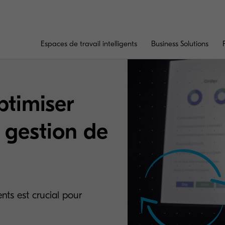
Espaces de travail intelligents
Business Solutions
ptimiser
 gestion de
ts est crucial pour