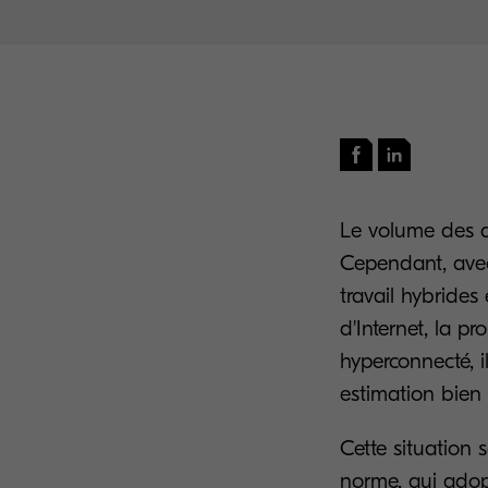
Le volume des do
Cependant, avec 
travail hybrides
d'Internet, la p
hyperconnecté, i
estimation bien
Cette situation 
norme, qui adop