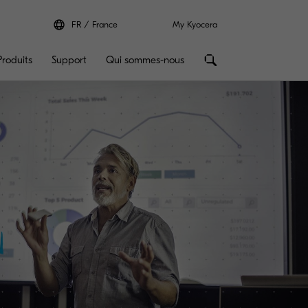
FR
France
My Kyocera
Produits
Support
Qui sommes-nous