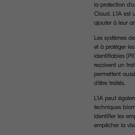
la protection d'
Cloud. L'IA est 
ajouter à leur a
Les systèmes de
et à protéger le
identifiables (P
reçoivent un tra
permettent auss
d'être traités.
L'IA peut égalem
techniques biomé
identifier les e
empêcher la vis