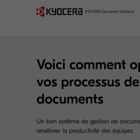
KYOCERA Document Solutions
Voici comment o
vos processus de
documents
Un bon système de gestion de documen
améliorer la productivité des équipes.