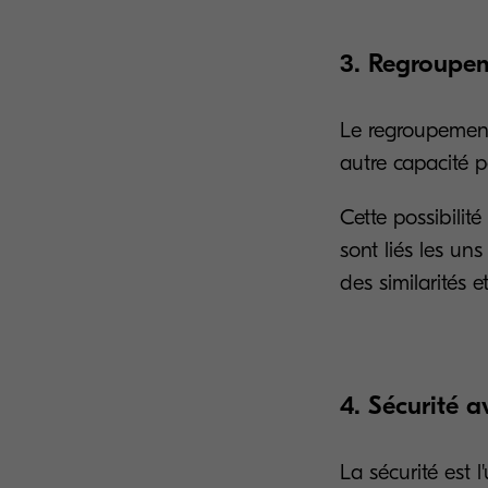
3. Regroupe
Le regroupement
autre capacité p
Cette possibili
sont liés les un
des similarités 
4. Sécurité
La sécurité est 