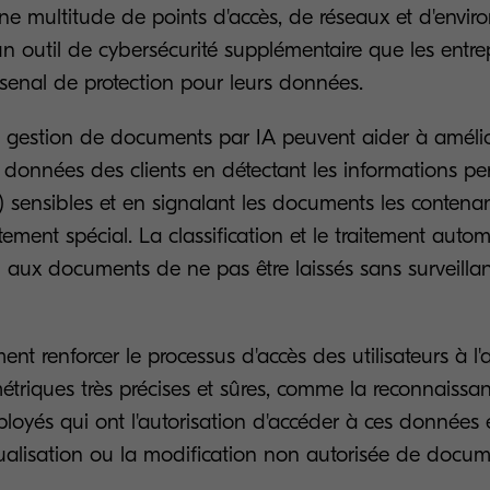
une multitude de points d'accès, de réseaux et d'envi
un outil de cybersécurité supplémentaire que les entre
rsenal de protection pour leurs données.
 gestion de documents par IA peuvent aider à amélior
s données des clients en détectant les informations pe
II) sensibles et en signalant les documents les contenan
itement spécial. La classification et le traitement auto
i aux documents de ne pas être laissés sans surveilla
ent renforcer le processus d'accès des utilisateurs à l'
triques très précises et sûres, comme la reconnaissan
mployés qui ont l'autorisation d'accéder à ces données e
ualisation ou la modification non autorisée de docum