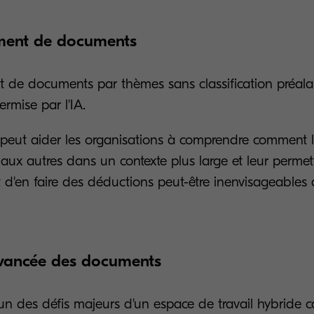
ment de documents
 de documents par thèmes sans classification préala
ermise par l'IA.
té peut aider les organisations à comprendre comment
s aux autres dans un contexte plus large et leur permet
et d'en faire des déductions peut-être inenvisageables
 avancée des documents
l'un des défis majeurs d'un espace de travail hybride c