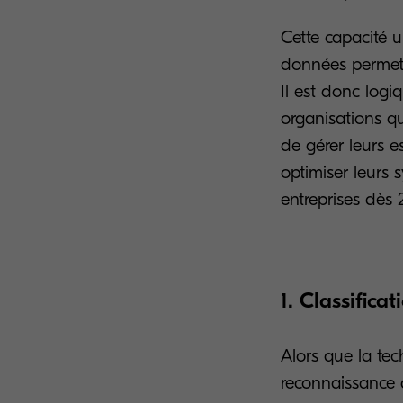
Cette capacité u
données permet 
Il est donc logi
organisations q
de gérer leurs e
optimiser leurs s
entreprises dès 
1. Classific
Alors que la te
reconnaissance de