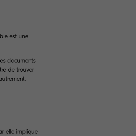
ble est une
 les documents
tre de trouver
 autrement.
ar elle implique