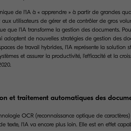
nique de l'IA à « apprendre » à partir de grandes qua
aux utilisateurs de gérer et de contrôler de gros vol
que que l'IA transforme la gestion des documents. Pou
ui adoptent de nouvelles stratégies de gestion des d
spaces de travail hybrides, l'IA représente la solution 
ystèmes et assurer la productivité, l'efficacité et la cro
2020.
ation et traitement automatiques des docu
chnologie OCR (reconnaissance optique de caractères)
 texte, l'IA va encore plus loin. Elle est en effet capab