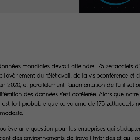
nnées mondiales devrait atteindre 175 zettaoctets d'i
l'avènement du télétravail, de la visioconférence et 
 en 2020, et parallèlement l'augmentation de l'utilisati
rolifération des données s'est accélérée. Alors que not
l est fort probable que ce volume de 175 zettaoctets n
 modeste.
soulève une question pour les entreprises qui s'adapte
tent des environnements de travail hybrides et qui, p