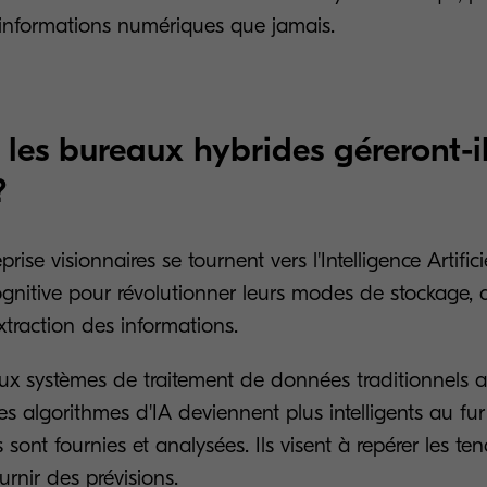
'informations numériques que jamais.
es bureaux hybrides géreront-il
?
prise visionnaires se tournent vers l'Intelligence Artificie
ognitive pour révolutionner leurs modes de stockage, 
extraction des informations.
ux systèmes de traitement de données traditionnels 
s algorithmes d'IA deviennent plus intelligents au fu
sont fournies et analysées. Ils visent à repérer les te
urnir des prévisions.