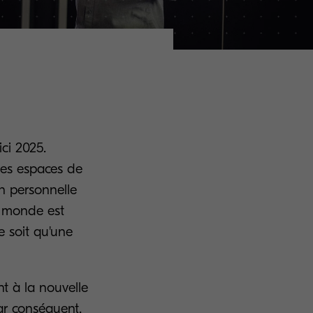
ci 2025.
des espaces de
on personnelle
re monde est
e soit qu'une
nt à la nouvelle
ar conséquent,