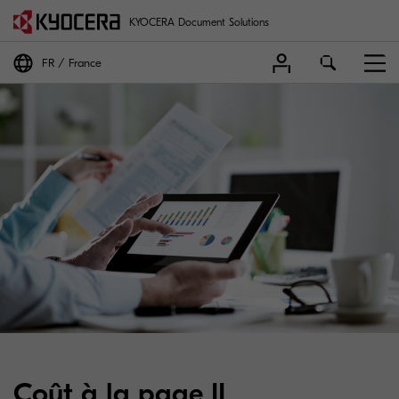
KYOCERA Document Solutions
FR
France
Coût à la page II