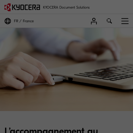
KYOCERA Document Solutions
FR
France
L’accompagnement au