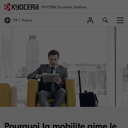
KYOCERA Document Solutions
FR
France
Pourquoi la mobilite aime le