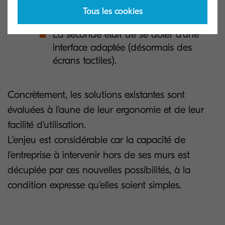
présents de façon standard)
Tous les cookies
La seconde était de se doter d’une
interface adaptée (désormais des
écrans tactiles).
Concrètement, les solutions existantes sont
évaluées à l’aune de leur ergonomie et de leur
facilité d’utilisation.
L’enjeu est considérable car la capacité de
l’entreprise à intervenir hors de ses murs est
décuplée par ces nouvelles possibilités, à la
condition expresse qu’elles soient simples.