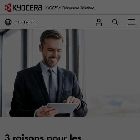
KYOCERA Document Solutions
FR
France
3 raisons pour les