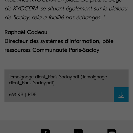
de KYOCERA se situant également sur le plateau
de Saclay, cela a facilité nos échanges. "
Raphaël Cadeau
Directeur des systèmes d’information, pôle
ressources Communauté Paris-Saclay
Temoignage client_Paris-Saclay.pdf (Temoignage
client_Paris-Saclay.pdf)
663 KB | PDF