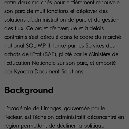
entre deux marchés pour entièrement renouveler
son parc de multifonctions et déployer des
solutions d’administration de parc et de gestion
des flux. Ce projet d’envergure et à délais
contraints s’est déroulé dans le cadre du marché
national SOLIMP II, lancé par les Services des
achats de l’Etat (SAE), piloté par le Ministère de
l’Education Nationale sur son parc, et emporté
par Kyocera Document Solutions.
Background
L’académie de Limoges, gouvernée par le
Recteur, est l’échelon administratif déconcentré en
région permettant de décliner la politique