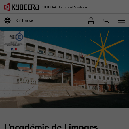
KYOCERA Document Solutions
FR
France
L’académie de Limoges