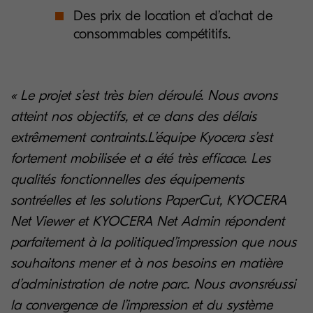
Des prix de location et d’achat de
consommables compétitifs.
« Le projet s’est très bien déroulé. Nous avons
atteint nos objectifs, et ce dans des délais
extrêmement contraints.L’équipe Kyocera s’est
fortement mobilisée et a été très efficace. Les
qualités fonctionnelles des équipements
sontréelles et les solutions PaperCut, KYOCERA
Net Viewer et KYOCERA Net Admin répondent
parfaitement à la politiqued’impression que nous
souhaitons mener et à nos besoins en matière
d’administration de notre parc. Nous avonsréussi
la convergence de l’impression et du système