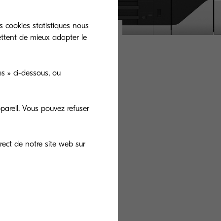
s cookies statistiques nous
ettent de mieux adapter le
s » ci-dessous, ou
tait
pareil. Vous pouvez refuser
rect de notre site web sur
 module de