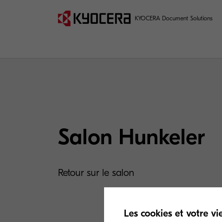
KYOCERA Document Solutions
Salon Hunkeler
Retour sur le salon
Les cookies et votre vi