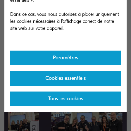
essentiels ».
publications LinkedIn et nos stories Instagram,
voici quelques clichés pris lors de l’événement.
Dans ce cas, vous nous autorisez à placer uniquement
les cookies nécessaires à l'affichage correct de notre
Paramètres
Cookies essentiels
Tous les cookies