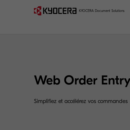
KYOCERA Document Solutions
Web Order Entr
Simplifiez et accélérez vos commandes