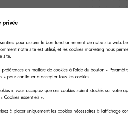
e privée
sentiels pour assurer le bon fonctionnement de notre site web. Le
mment notre site est utilisé, et les cookies marketing nous perm
 site.
 préférences en matière de cookies à l'aide du bouton « Paramètre
es » pour continuer à accepter tous les cookies.
okies », vous acceptez que ces cookies soient stockés sur votre ap
« Cookies essentiels ».
sez à placer uniquement les cookies nécessaires à l'affichage cor
Vidéo Sommai