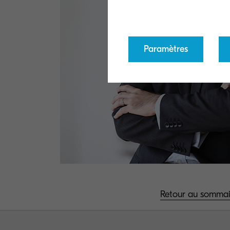
Paramètres
Retour au sommai