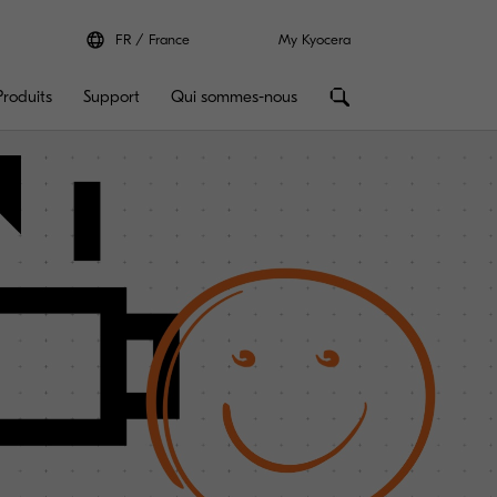
FR
France
My Kyocera
Produits
Support
Qui sommes-nous