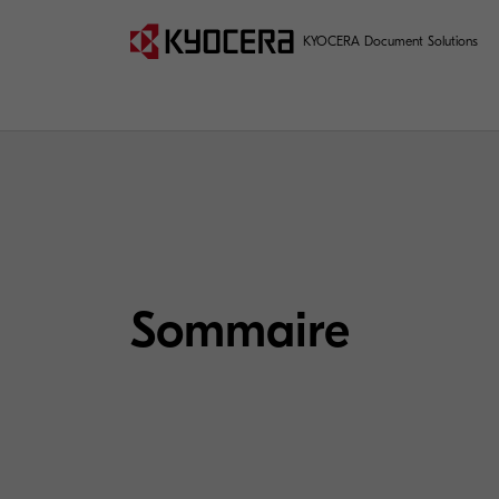
KYOCERA Document Solutions
Sommaire