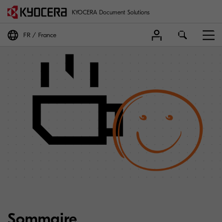
KYOCERA Document Solutions
FR
France
Sommaire