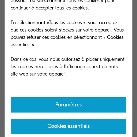
dessous, ou sélectionner « Tous les cookies » pour
continuer à accepter tous les cookies.
En sélectionnant «Tous les cookies », vous acceptez
que ces cookies soient stockés sur votre appareil. Vous
pouvez refuser ces cookies en sélectionnant « Cookies
essentiels ».
Dans ce cas, vous nous autorisez à placer uniquement
les cookies nécessaires à l'affichage correct de notre
L'édito en vidéo
Paramètres
Cliquez ici pour visualiser la vidéo.
Cookies essentiels
Comptez sur nous - Février 2022