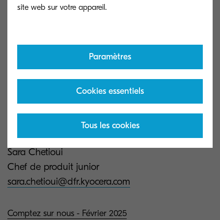
Paramètres
Cookies essentiels
Tous les cookies
Sara Chetioui
Chef de produit junior
sara.chetioui@dfr.kyocera.com
Comptez sur nous - Février 2025