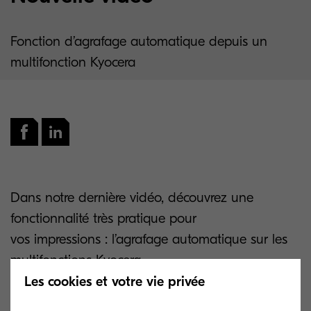
Fonction d’agrafage automatique depuis un
multifonction Kyocera
Dans notre dernière vidéo, découvrez une
fonctionnalité très pratique pour
vos impressions : l’agrafage automatique sur les
multifonctions Kyocera.
Les cookies et votre vie privée
Deux méthodes simples vous sont