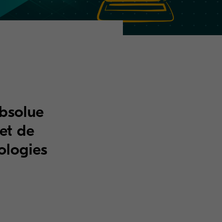
absolue
et de
ologies