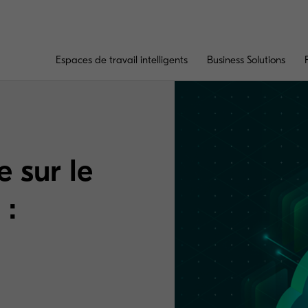
Espaces de travail intelligents
Business Solutions
e sur le
 :