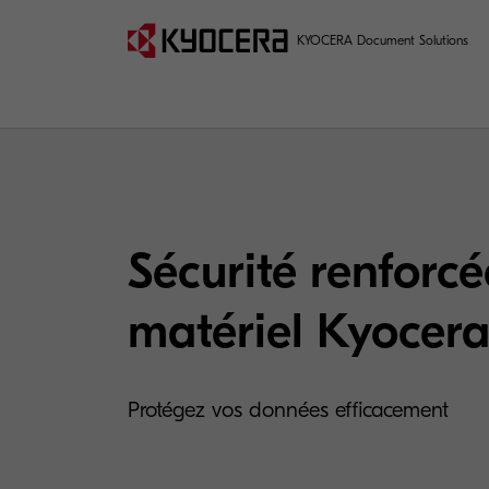
KYOCERA Document Solutions
Sécurité renforcé
matériel Kyocera
Protégez vos données efficacement