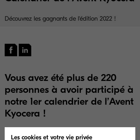
Découvrez les gagnants de l'édition 2022 !
Vous avez été plus de 220
personnes à avoir participé à
notre 1er calendrier de l’Avent
Kyocera !
Un grand bravo à tous les gagnants ! Voici la
Les cookies et votre vie privée