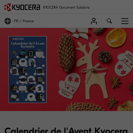
KYOCERA Document Solutions
FR
France
Calendrier de l'Avent Kyocera