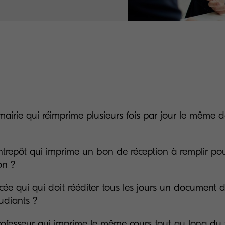
airie qui réimprime plusieurs fois par jour le mêm
trepôt qui imprime un bon de réception à remplir p
on ?
cée qui qui doit rééditer tous les jours un document d
tudiants ?
ofesseur qui imprime le même cours tout au long du t