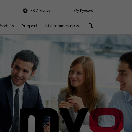
FR
France
My Kyocera
Produits
Support
Qui sommes-nous