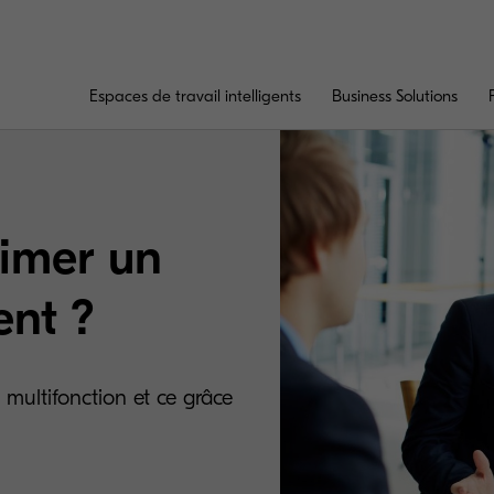
Espaces de travail intelligents
Business Solutions
imer un
ent ?
ultifonction et ce grâce