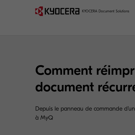
KYOCERA Document Solutions
Comment réimpr
document récurr
Depuis le panneau de commande d’un m
à MyQ