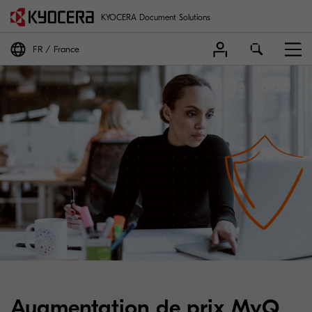
KYOCERA Document Solutions
FR
France
Augmentation de prix MyQ