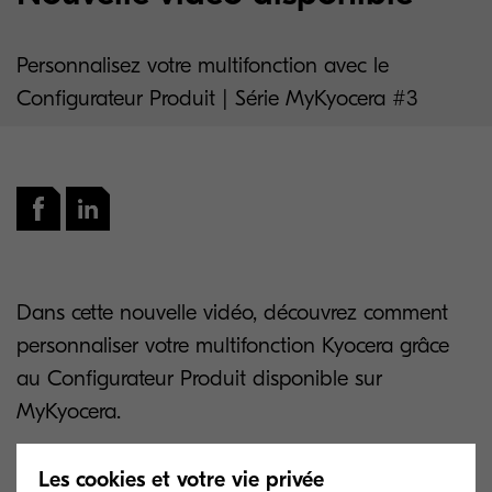
Personnalisez votre multifonction avec le
Configurateur Produit | Série MyKyocera #3
Dans cette nouvelle vidéo, découvrez comment
personnaliser votre multifonction Kyocera grâce
au Configurateur Produit disponible sur
MyKyocera.
Choisissez votre modèle (ex. TASKalfa
Les cookies et votre vie privée