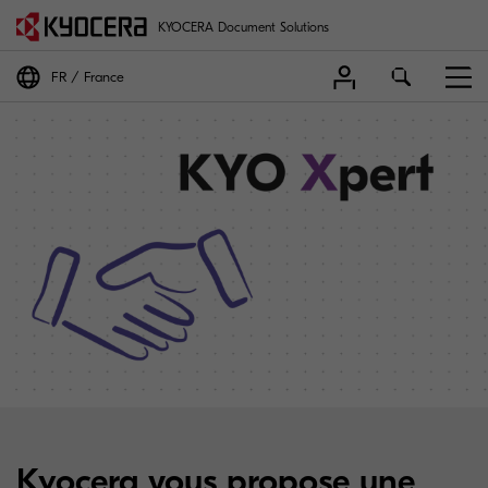
KYOCERA Document Solutions
FR
France
Kyocera vous propose une