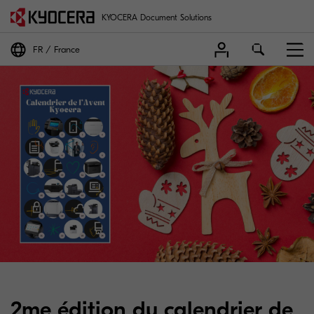
KYOCERA Document Solutions
FR
France
2me édition du calendrier de