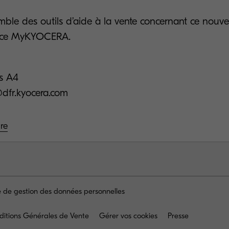
emble des outils d’aide à la vente concernant ce nou
pace MyKYOCERA.
s A4
dfr.kyocera.com
re
ue de gestion des données personnelles
ditions Générales de Vente
Gérer vos cookies
Presse