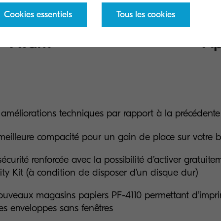
Cookies essentiels
Tous les cookies
s améliorations techniques par rapport à la précéden
eilleure compacité pour un gain de place sur votre 
écurité renforcée avec la possibilité d’activer gratuite
ity Kit (à condition de disposer d’un disque dur)
uveaux magasins papiers PF-4110 permettant d’impri
es enveloppes sans fenêtres