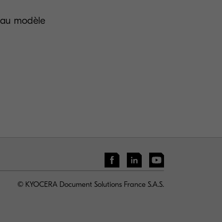
veau modèle
© KYOCERA Document Solutions France S.A.S.