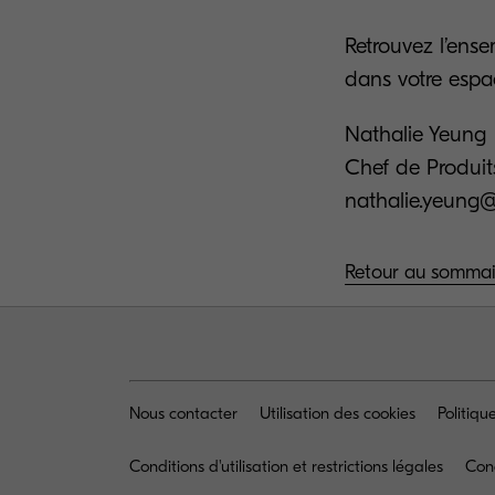
Retrouvez l’ens
dans votre es
Nathalie Yeung
Chef de Produit
nathalie.yeung@
Retour au sommai
Nous contacter
Utilisation des cookies
Politiq
Conditions d'utilisation et restrictions légales
Con