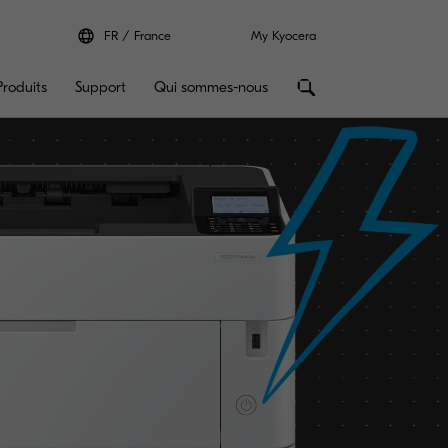
FR
France
My Kyocera
Produits
Support
Qui sommes-nous